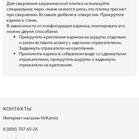
Для сверления керамической плитки используйте
специальное перо, иначе имеется риск, что плитка треснет
при сверлении. Вставьте дюбеля в отверстия. Прикрутите
карниз к стене.
В зависимости от конфигурации карниза, монтировать его
можно двумя способами:
Прикрутить крепления карниза на шурупы отдельно
и затем вставить штангу с одетыми отражателями.
Задвинуть отражатели на крепления.
Приложить карниз в собранном виде со сдвинутыми
отражателями, прикрутить шурупы и задвинуть
отражатели на крепления.
КОНТАКТЫ
Интернет магазин
MrKarniz
8 (800) 707-65-26