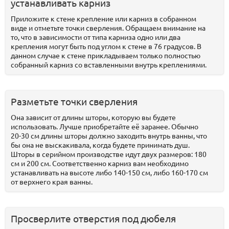
устанавливать карниз
Приложите к стене крепление или карниз в собранном
виде и отметьте точки сверления. Обращаем внимание на
то, что в зависимости от типа карниза одно или два
крепления могут быть под углом к стене в 76 градусов. В
данном случае к стене прикладываем только полностью
собранный карниз со вставленными внутрь креплениями.
Разметьте точки сверления
Она зависит от длины шторы, которую вы будете
использовать. Лучше приобретайте её заранее. Обычно
20-30 см длины шторы должно заходить внутрь ванны, что
бы она не выскакивала, когда будете принимать душ.
Шторы в серийном производстве идут двух размеров: 180
см и 200 см. Соответственно карниз вам необходимо
устанавливать на высоте либо 140-150 см, либо 160-170 см
от верхнего края ванны.
Просверлите отверстия под дюбеля